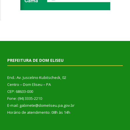
PREFEITURA DE DOM ELISEU
End.: Av. Juscelino Kubitscheck, 02
Centro – Dom Eliseu – PA
CEP: 68633-000
Fone: (94) 3335-2210
E-mail: gabinete@domeliseu.pa.gov.br
Horário de atendimento: 08h às 14h