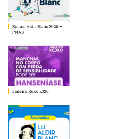
Editais Aldir Blanc 2026 –
PNAB
Janeiro Roxo 2026