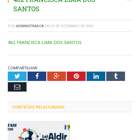
SANTOS
POR
ADMINISTRADOR
EM
23 DE DEZEMBRO DE 2020
462 FRANCISCA LIMA DOS SANTOS
COMPARTILHAR:
Twitter
Facebook
Google+
Pinterest
LinkedIn
Tumblr
Email
CONTEÚDO RELACIONADO