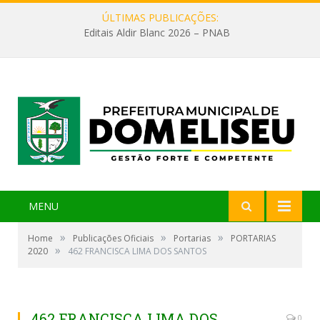
ÚLTIMAS PUBLICAÇÕES:
Editais Aldir Blanc 2026 – PNAB
MENU
»
»
»
Home
Publicações Oficiais
Portarias
PORTARIAS
»
2020
462 FRANCISCA LIMA DOS SANTOS
462 FRANCISCA LIMA DOS
0