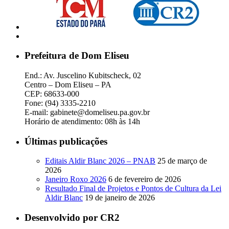
Prefeitura de Dom Eliseu
End.: Av. Juscelino Kubitscheck, 02
Centro – Dom Eliseu – PA
CEP: 68633-000
Fone: (94) 3335-2210
E-mail: gabinete@domeliseu.pa.gov.br
Horário de atendimento: 08h às 14h
Últimas publicações
Editais Aldir Blanc 2026 – PNAB
25 de março de
2026
Janeiro Roxo 2026
6 de fevereiro de 2026
Resultado Final de Projetos e Pontos de Cultura da Lei
Aldir Blanc
19 de janeiro de 2026
Desenvolvido por CR2