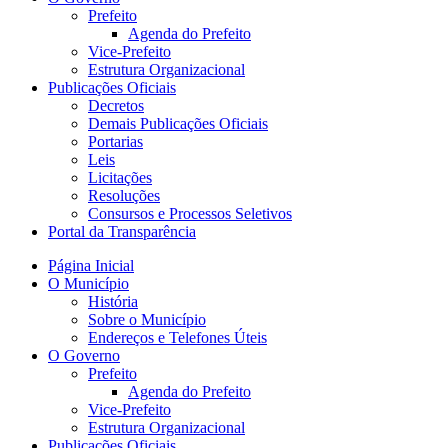
Prefeito
Agenda do Prefeito
Vice-Prefeito
Estrutura Organizacional
Publicações Oficiais
Decretos
Demais Publicações Oficiais
Portarias
Leis
Licitações
Resoluções
Consursos e Processos Seletivos
Portal da Transparência
Página Inicial
O Município
História
Sobre o Município
Endereços e Telefones Úteis
O Governo
Prefeito
Agenda do Prefeito
Vice-Prefeito
Estrutura Organizacional
Publicações Oficiais