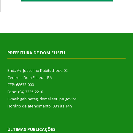
PREFEITURA DE DOM ELISEU
End.: Av. Juscelino Kubitscheck, 02
Centro – Dom Eliseu – PA
CEP: 68633-000
Fone: (94) 3335-2210
E-mail: gabinete@domeliseu.pa.gov.br
Horário de atendimento: 08h às 14h
ÚLTIMAS PUBLICAÇÕES