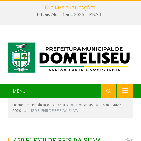
ÚLTIMAS PUBLICAÇÕES:
Editais Aldir Blanc 2026 – PNAB
MENU
»
»
»
Home
Publicações Oficiais
Portarias
PORTARIAS
»
2020
420 ELENILDE REIS DA SILVA
420 ELENILDE REIS DA SILVA
0