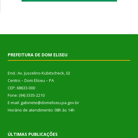
PREFEITURA DE DOM ELISEU
End.: Av. Juscelino Kubitscheck, 02
Centro – Dom Eliseu – PA
CEP: 68633-000
Fone: (94) 3335-2210
E-mail: gabinete@domeliseu.pa.gov.br
Horário de atendimento: 08h às 14h
ÚLTIMAS PUBLICAÇÕES