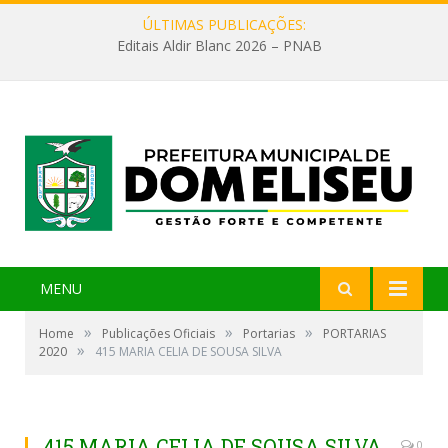
ÚLTIMAS PUBLICAÇÕES:
Editais Aldir Blanc 2026 – PNAB
MENU
»
»
»
Home
Publicações Oficiais
Portarias
PORTARIAS
»
2020
415 MARIA CELIA DE SOUSA SILVA
415 MARIA CELIA DE SOUSA SILVA
0