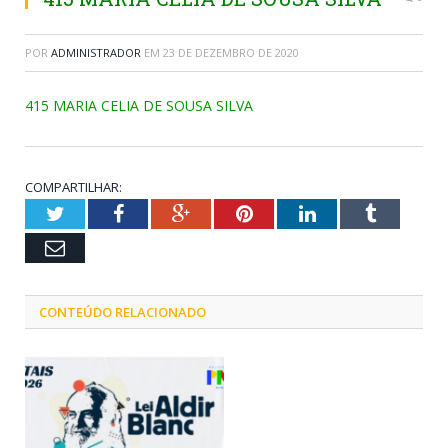
POR
ADMINISTRADOR
EM
23 DE DEZEMBRO DE 2020
415 MARIA CELIA DE SOUSA SILVA
COMPARTILHAR:
Twitter
Facebook
Google+
Pinterest
LinkedIn
Tumblr
Email
CONTEÚDO RELACIONADO