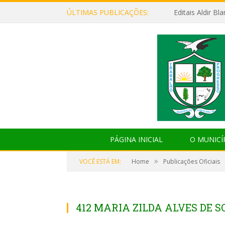
ÚLTIMAS PUBLICAÇÕES:
Editais Aldir B
PÁGINA INICIAL
O MUNICÍ
»
VOCÊ ESTÁ EM:
Home
Publicações Oficiais
412 MARIA ZILDA ALVES DE 