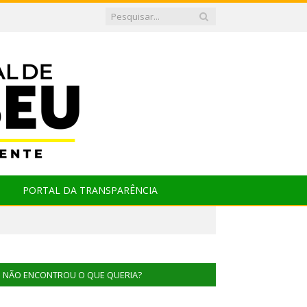
PORTAL DA TRANSPARÊNCIA
NÃO ENCONTROU O QUE QUERIA?