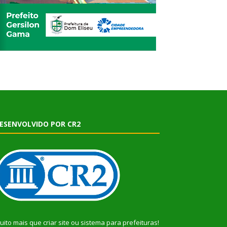
ESENVOLVIDO POR CR2
uito mais que
criar site
ou
sistema para prefeituras
!