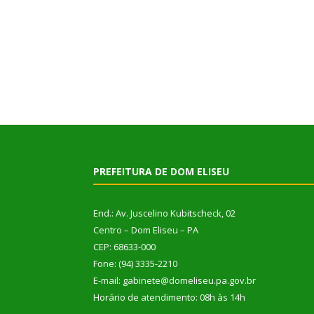
PREFEITURA DE DOM ELISEU
End.: Av. Juscelino Kubitscheck, 02
Centro – Dom Eliseu – PA
CEP: 68633-000
Fone: (94) 3335-2210
E-mail: gabinete@domeliseu.pa.gov.br
Horário de atendimento: 08h às 14h