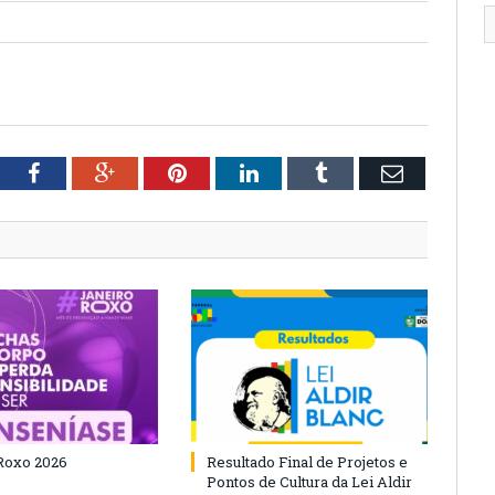
tter
Facebook
Google+
Pinterest
LinkedIn
Tumblr
Email
Roxo 2026
Resultado Final de Projetos e
Pontos de Cultura da Lei Aldir