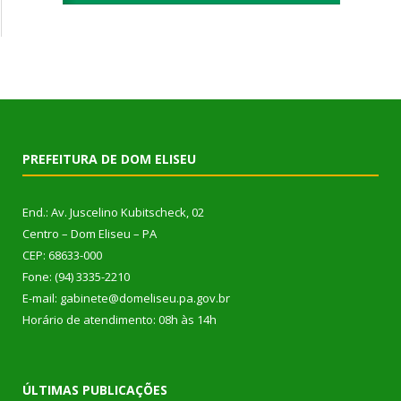
PREFEITURA DE DOM ELISEU
End.: Av. Juscelino Kubitscheck, 02
Centro – Dom Eliseu – PA
CEP: 68633-000
Fone: (94) 3335-2210
E-mail: gabinete@domeliseu.pa.gov.br
Horário de atendimento: 08h às 14h
ÚLTIMAS PUBLICAÇÕES