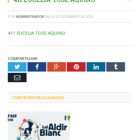
POR
ADMINISTRADOR
EM
23 DE DEZEMBRO DE 2020
411 EUCELIA TOSE AQUINO
COMPARTILHAR:
Twitter
Facebook
Google+
Pinterest
LinkedIn
Tumblr
Email
CONTEÚDO RELACIONADO