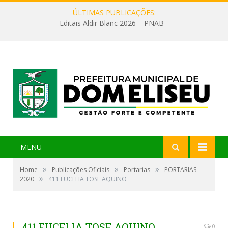
ÚLTIMAS PUBLICAÇÕES:
Editais Aldir Blanc 2026 – PNAB
MENU
»
»
»
Home
Publicações Oficiais
Portarias
PORTARIAS
»
2020
411 EUCELIA TOSE AQUINO
411 EUCELIA TOSE AQUINO
0