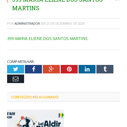
MARTINS
POR
ADMINISTRADOR
EM
23 DE DEZEMBRO DE 2020
399 MARIA ELIENE DOS SANTOS MARTINS
COMPARTILHAR:
Twitter
Facebook
Google+
Pinterest
LinkedIn
Tumblr
Email
CONTEÚDO RELACIONADO