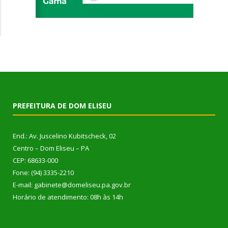
PREFEITURA DE DOM ELISEU
End.: Av. Juscelino Kubitscheck, 02
Centro – Dom Eliseu – PA
CEP: 68633-000
Fone: (94) 3335-2210
E-mail: gabinete@domeliseu.pa.gov.br
Horário de atendimento: 08h às 14h