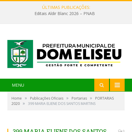
ÚLTIMAS PUBLICAÇÕES:
Editais Aldir Blanc 2026 – PNAB
MENU
»
»
»
Home
Publicações Oficiais
Portarias
PORTARIAS
»
2020
399 MARIA ELIENE DOS SANTOS MARTINS
399 MARIA ELIENE DOS SANTOS
0