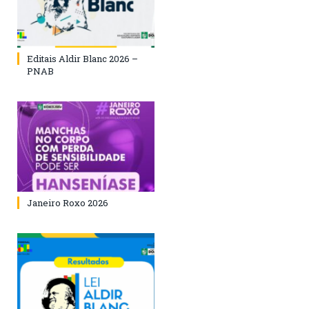
Editais Aldir Blanc 2026 –
PNAB
Janeiro Roxo 2026