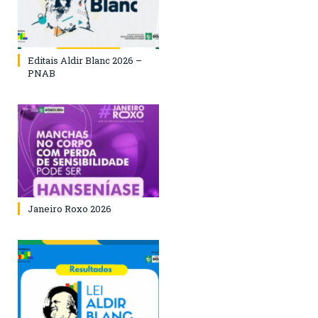
Editais Aldir Blanc 2026 –
PNAB
Janeiro Roxo 2026