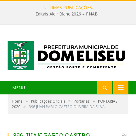
ÚLTIMAS PUBLICAÇÕES:
Editais Aldir Blanc 2026 – PNAB
MENU
»
»
»
Home
Publicações Oficiais
Portarias
PORTARIAS
»
2020
396 JUAN PABLO CASTRO OLIVEIRA DA SILVA
396 JUAN PABLO CASTRO
0