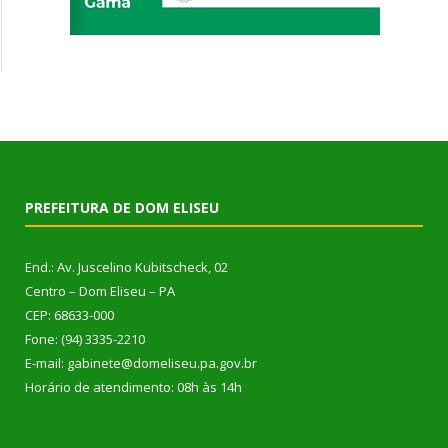
PREFEITURA DE DOM ELISEU
End.: Av. Juscelino Kubitscheck, 02
Centro – Dom Eliseu – PA
CEP: 68633-000
Fone: (94) 3335-2210
E-mail: gabinete@domeliseu.pa.gov.br
Horário de atendimento: 08h às 14h