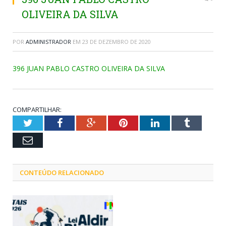
OLIVEIRA DA SILVA
POR
ADMINISTRADOR
EM
23 DE DEZEMBRO DE 2020
396 JUAN PABLO CASTRO OLIVEIRA DA SILVA
COMPARTILHAR:
Twitter
Facebook
Google+
Pinterest
LinkedIn
Tumblr
Email
CONTEÚDO RELACIONADO