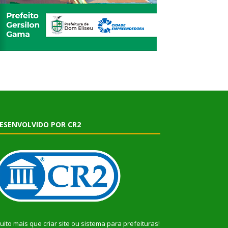
ESENVOLVIDO POR CR2
uito mais que
criar site
ou
sistema para prefeituras
!