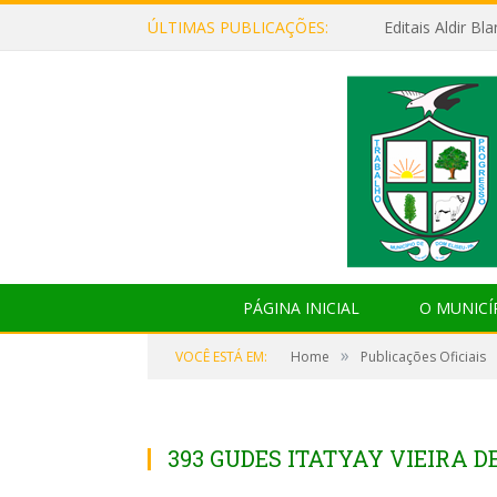
ÚLTIMAS PUBLICAÇÕES:
Editais Aldir B
PÁGINA INICIAL
O MUNICÍ
»
VOCÊ ESTÁ EM:
Home
Publicações Oficiais
393 GUDES ITATYAY VIEIRA D