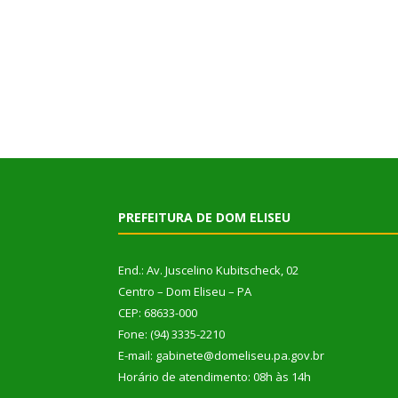
PREFEITURA DE DOM ELISEU
End.: Av. Juscelino Kubitscheck, 02
Centro – Dom Eliseu – PA
CEP: 68633-000
Fone: (94) 3335-2210
E-mail: gabinete@domeliseu.pa.gov.br
Horário de atendimento: 08h às 14h