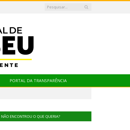
PORTAL DA TRANSPARÊNCIA
NÃO ENCONTROU O QUE QUERIA?