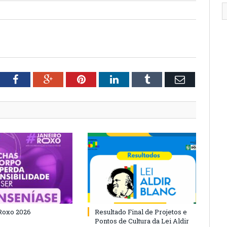
tter
Facebook
Google+
Pinterest
LinkedIn
Tumblr
Email
Roxo 2026
Resultado Final de Projetos e
Pontos de Cultura da Lei Aldir