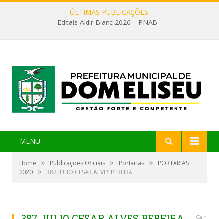
ÚLTIMAS PUBLICAÇÕES:
Editais Aldir Blanc 2026 – PNAB
MENU
»
»
»
Home
Publicações Oficiais
Portarias
PORTARIAS
»
2020
387 JULIO CESAR ALVES PEREIRA
387 JULIO CESAR ALVES PEREIRA
0