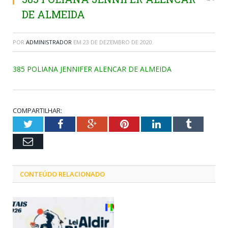
DE ALMEIDA
POR
ADMINISTRADOR
EM
23 DE DEZEMBRO DE 2020
385 POLIANA JENNIFER ALENCAR DE ALMEIDA
COMPARTILHAR:
Twitter
Facebook
Google+
Pinterest
LinkedIn
Tumblr
Email
CONTEÚDO RELACIONADO