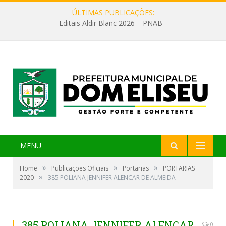
ÚLTIMAS PUBLICAÇÕES:
Editais Aldir Blanc 2026 – PNAB
MENU
»
»
»
Home
Publicações Oficiais
Portarias
PORTARIAS
»
2020
385 POLIANA JENNIFER ALENCAR DE ALMEIDA
385 POLIANA JENNIFER ALENCAR
0