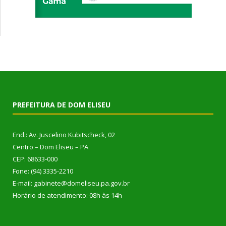
PREFEITURA DE DOM ELISEU
End.: Av. Juscelino Kubitscheck, 02
Centro – Dom Eliseu – PA
CEP: 68633-000
Fone: (94) 3335-2210
E-mail: gabinete@domeliseu.pa.gov.br
Horário de atendimento: 08h às 14h