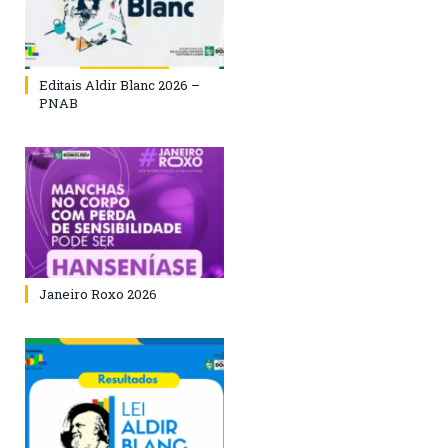
Editais Aldir Blanc 2026 –
PNAB
Janeiro Roxo 2026