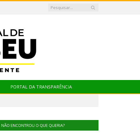
PORTAL DA TRANSPARÊNCIA
NÃO ENCONTROU O QUE QUERIA?