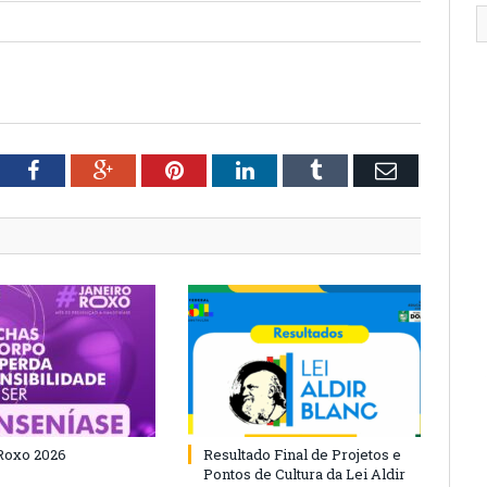
tter
Facebook
Google+
Pinterest
LinkedIn
Tumblr
Email
Roxo 2026
Resultado Final de Projetos e
Pontos de Cultura da Lei Aldir