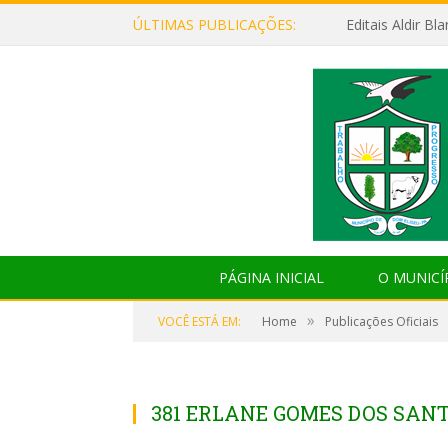
ÚLTIMAS PUBLICAÇÕES:
Editais Aldir B
PÁGINA INICIAL
O MUNICÍ
»
VOCÊ ESTÁ EM:
Home
Publicações Oficiais
381 ERLANE GOMES DOS SAN