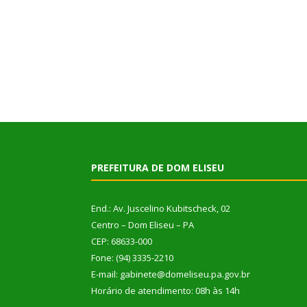
PREFEITURA DE DOM ELISEU
End.: Av. Juscelino Kubitscheck, 02
Centro – Dom Eliseu – PA
CEP: 68633-000
Fone: (94) 3335-2210
E-mail: gabinete@domeliseu.pa.gov.br
Horário de atendimento: 08h às 14h