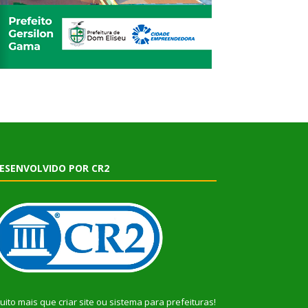
ESENVOLVIDO POR CR2
uito mais que
criar site
ou
sistema para prefeituras
!