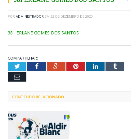
POR
ADMINISTRADOR
EM
23 DE DEZEMBRO DE 2020
381 ERLANE GOMES DOS SANTOS
COMPARTILHAR:
Twitter
Facebook
Google+
Pinterest
LinkedIn
Tumblr
Email
CONTEÚDO RELACIONADO