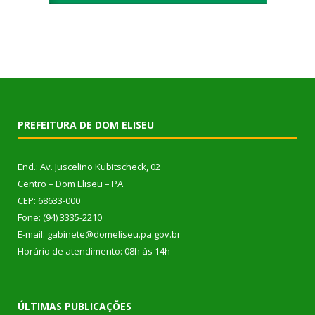
PREFEITURA DE DOM ELISEU
End.: Av. Juscelino Kubitscheck, 02
Centro – Dom Eliseu – PA
CEP: 68633-000
Fone: (94) 3335-2210
E-mail: gabinete@domeliseu.pa.gov.br
Horário de atendimento: 08h às 14h
ÚLTIMAS PUBLICAÇÕES