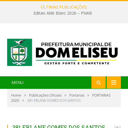
ÚLTIMAS PUBLICAÇÕES:
Editais Aldir Blanc 2026 – PNAB
MENU
»
»
»
Home
Publicações Oficiais
Portarias
PORTARIAS
»
2020
381 ERLANE GOMES DOS SANTOS
381 ERLANE GOMES DOS SANTOS
0