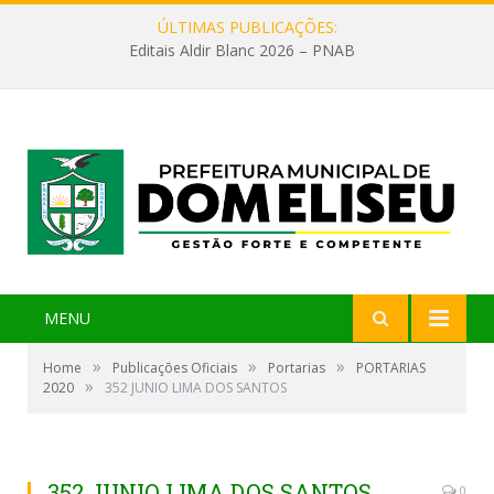
ÚLTIMAS PUBLICAÇÕES:
Editais Aldir Blanc 2026 – PNAB
MENU
»
»
»
Home
Publicações Oficiais
Portarias
PORTARIAS
»
2020
352 JUNIO LIMA DOS SANTOS
352 JUNIO LIMA DOS SANTOS
0