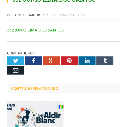
POR
ADMINISTRADOR
EM
23 DE DEZEMBRO DE 2020
352 JUNIO LIMA DOS SANTOS
COMPARTILHAR:
Twitter
Facebook
Google+
Pinterest
LinkedIn
Tumblr
Email
CONTEÚDO RELACIONADO