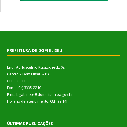
PREFEITURA DE DOM ELISEU
End.: Av. Juscelino Kubitscheck, 02
Centro – Dom Eliseu – PA
CEP: 68633-000
Fone: (94) 3335-2210
E-mail: gabinete@domeliseu.pa.gov.br
Horário de atendimento: 08h às 14h
ÚLTIMAS PUBLICAÇÕES