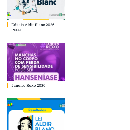
Editais Aldir Blanc 2026 –
PNAB
Janeiro Roxo 2026