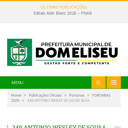
ÚLTIMAS PUBLICAÇÕES:
Editais Aldir Blanc 2026 – PNAB
MENU
»
»
»
Home
Publicações Oficiais
Portarias
PORTARIAS
»
2020
349 ANTONIO WESLEY DE SOUSA SILVA
349 ANTONIO WESLEY DE SOUSA
0