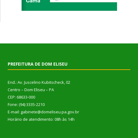
PREFEITURA DE DOM ELISEU
End.: Av. Juscelino Kubitscheck, 02
Centro – Dom Eliseu – PA
CEP: 68633-000
Fone: (94) 3335-2210
E-mail: gabinete@domeliseu.pa.gov.br
Horário de atendimento: 08h às 14h