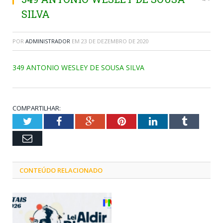
SILVA
POR
ADMINISTRADOR
EM
23 DE DEZEMBRO DE 2020
349 ANTONIO WESLEY DE SOUSA SILVA
COMPARTILHAR:
Twitter
Facebook
Google+
Pinterest
LinkedIn
Tumblr
Email
CONTEÚDO RELACIONADO