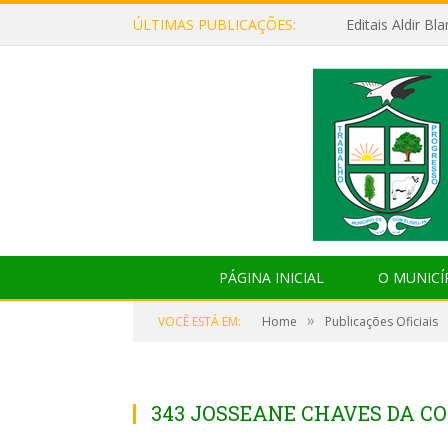
ÚLTIMAS PUBLICAÇÕES:
Editais Aldir B
PÁGINA INICIAL
O MUNICÍ
»
VOCÊ ESTÁ EM:
Home
Publicações Oficiais
343 JOSSEANE CHAVES DA CO