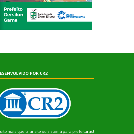
ESENVOLVIDO POR CR2
uito mais que
criar site
ou
sistema para prefeituras
!