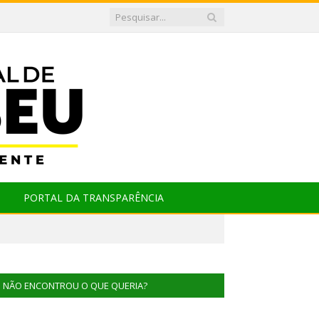
PORTAL DA TRANSPARÊNCIA
NÃO ENCONTROU O QUE QUERIA?