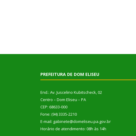
PREFEITURA DE DOM ELISEU
End.: Av. Juscelino Kubitscheck, 02
Centro – Dom Eliseu – PA
CEP: 68633-000
Fone: (94) 3335-2210
E-mail: gabinete@domeliseu.pa.gov.br
Horário de atendimento: 08h às 14h