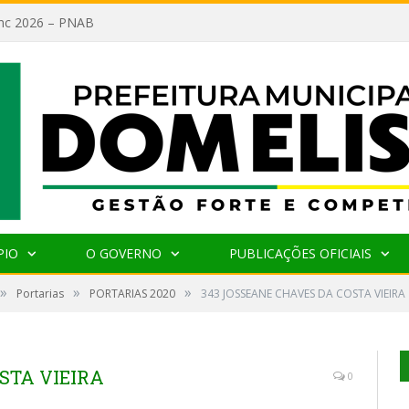
lanc 2026 – PNAB
PIO
O GOVERNO
PUBLICAÇÕES OFICIAIS
»
»
»
Portarias
PORTARIAS 2020
343 JOSSEANE CHAVES DA COSTA VIEIRA
STA VIEIRA
0