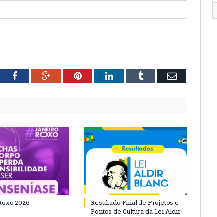
tter
Facebook
Google+
Pinterest
LinkedIn
Tumblr
Email
Roxo 2026
Resultado Final de Projetos e
Pontos de Cultura da Lei Aldir