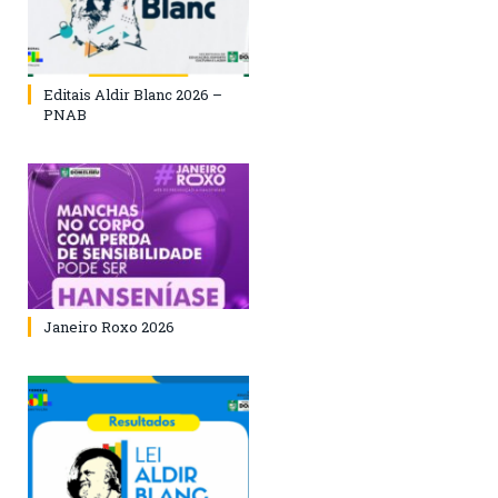
Editais Aldir Blanc 2026 –
PNAB
Janeiro Roxo 2026