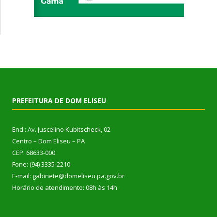
PREFEITURA DE DOM ELISEU
End.: Av. Juscelino Kubitscheck, 02
Centro – Dom Eliseu – PA
CEP: 68633-000
Fone: (94) 3335-2210
E-mail: gabinete@domeliseu.pa.gov.br
Horário de atendimento: 08h às 14h