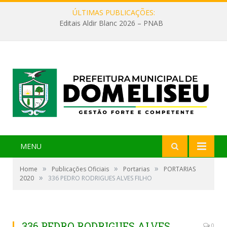
ÚLTIMAS PUBLICAÇÕES:
Editais Aldir Blanc 2026 – PNAB
MENU
»
»
»
Home
Publicações Oficiais
Portarias
PORTARIAS
»
2020
336 PEDRO RODRIGUES ALVES FILHO
336 PEDRO RODRIGUES ALVES
0