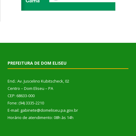
PREFEITURA DE DOM ELISEU
End.: Av. Juscelino Kubitscheck, 02
Centro – Dom Eliseu – PA
CEP: 68633-000
Fone: (94) 3335-2210
E-mail: gabinete@domeliseu.pa.gov.br
Horário de atendimento: 08h às 14h