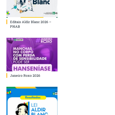
Editais Aldir Blanc 2026 –
PNAB
Janeiro Roxo 2026