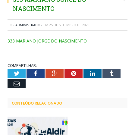
NASCIMENTO
POR
ADMINISTRADOR
EM
25 DE SETEMBRO DE 2020
333 MARIANO JORGE DO NASCIMENTO
COMPARTILHAR:
Twitter
Facebook
Google+
Pinterest
LinkedIn
Tumblr
Email
CONTEÚDO RELACIONADO