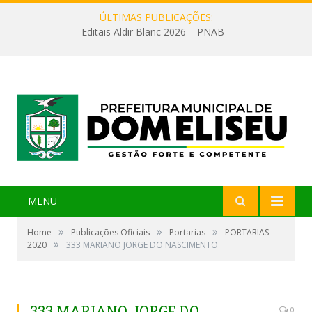
ÚLTIMAS PUBLICAÇÕES:
Editais Aldir Blanc 2026 – PNAB
MENU
»
»
»
Home
Publicações Oficiais
Portarias
PORTARIAS
»
2020
333 MARIANO JORGE DO NASCIMENTO
333 MARIANO JORGE DO
0