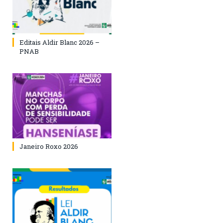
Editais Aldir Blanc 2026 –
PNAB
Janeiro Roxo 2026