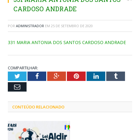
CARDOSO ANDRADE
POR
ADMINISTRADOR
EM
25 DE SETEMBRO DE 2020
331 MARIA ANTONIA DOS SANTOS CARDOSO ANDRADE
COMPARTILHAR:
Twitter
Facebook
Google+
Pinterest
LinkedIn
Tumblr
Email
CONTEÚDO RELACIONADO