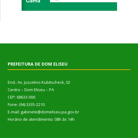
PREFEITURA DE DOM ELISEU
End.: Av. Juscelino Kubitscheck, 02
Centro – Dom Eliseu – PA
CEP: 68633-000
Fone: (94) 3335-2210
E-mail: gabinete@domeliseu.pa.gov.br
Horário de atendimento: 08h às 14h