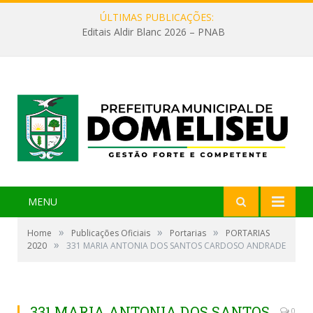
ÚLTIMAS PUBLICAÇÕES:
Editais Aldir Blanc 2026 – PNAB
MENU
»
»
»
Home
Publicações Oficiais
Portarias
PORTARIAS
»
2020
331 MARIA ANTONIA DOS SANTOS CARDOSO ANDRADE
331 MARIA ANTONIA DOS SANTOS
0