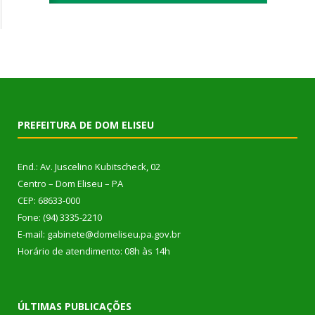
PREFEITURA DE DOM ELISEU
End.: Av. Juscelino Kubitscheck, 02
Centro – Dom Eliseu – PA
CEP: 68633-000
Fone: (94) 3335-2210
E-mail: gabinete@domeliseu.pa.gov.br
Horário de atendimento: 08h às 14h
ÚLTIMAS PUBLICAÇÕES