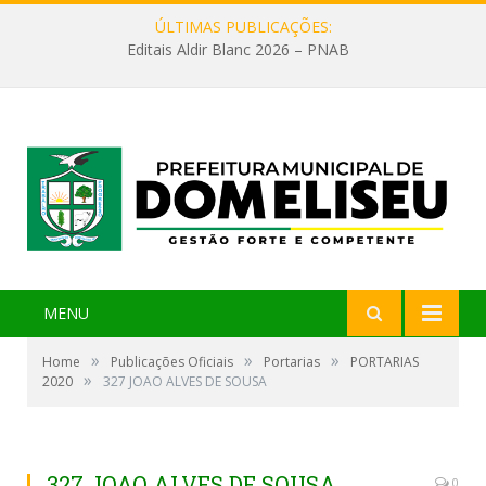
ÚLTIMAS PUBLICAÇÕES:
Editais Aldir Blanc 2026 – PNAB
MENU
»
»
»
Home
Publicações Oficiais
Portarias
PORTARIAS
»
2020
327 JOAO ALVES DE SOUSA
327 JOAO ALVES DE SOUSA
0