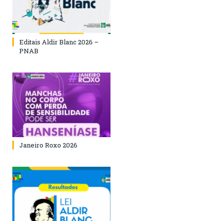
Editais Aldir Blanc 2026 –
PNAB
Janeiro Roxo 2026