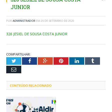
JUNIOR
POR
ADMINISTRADOR
EM
25 DE SETEMBRO DE 2020
326 JESIEL DE SOUSA COSTA JUNIOR
COMPARTILHAR:
Twitter
Facebook
Google+
Pinterest
LinkedIn
Tumblr
Email
CONTEÚDO RELACIONADO