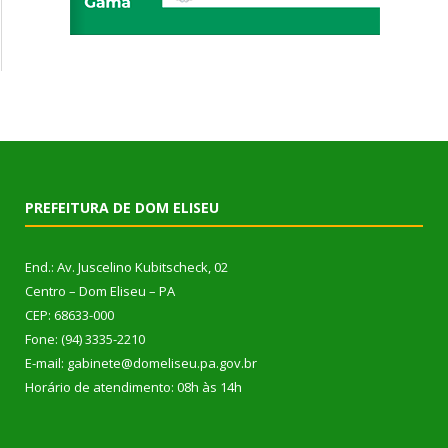
PREFEITURA DE DOM ELISEU
End.: Av. Juscelino Kubitscheck, 02
Centro – Dom Eliseu – PA
CEP: 68633-000
Fone: (94) 3335-2210
E-mail: gabinete@domeliseu.pa.gov.br
Horário de atendimento: 08h às 14h