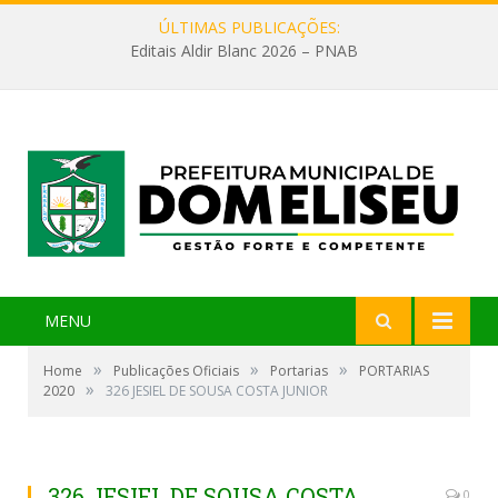
ÚLTIMAS PUBLICAÇÕES:
Editais Aldir Blanc 2026 – PNAB
MENU
»
»
»
Home
Publicações Oficiais
Portarias
PORTARIAS
»
2020
326 JESIEL DE SOUSA COSTA JUNIOR
326 JESIEL DE SOUSA COSTA
0