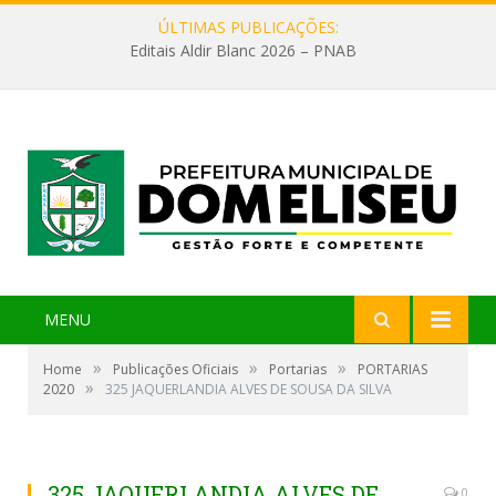
ÚLTIMAS PUBLICAÇÕES:
Editais Aldir Blanc 2026 – PNAB
MENU
»
»
»
Home
Publicações Oficiais
Portarias
PORTARIAS
»
2020
325 JAQUERLANDIA ALVES DE SOUSA DA SILVA
325 JAQUERLANDIA ALVES DE
0