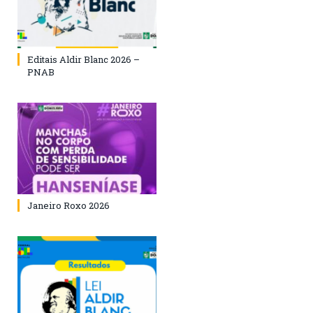
Editais Aldir Blanc 2026 –
PNAB
Janeiro Roxo 2026