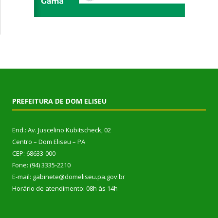
PREFEITURA DE DOM ELISEU
End.: Av. Juscelino Kubitscheck, 02
Centro – Dom Eliseu – PA
CEP: 68633-000
Fone: (94) 3335-2210
E-mail: gabinete@domeliseu.pa.gov.br
Horário de atendimento: 08h às 14h