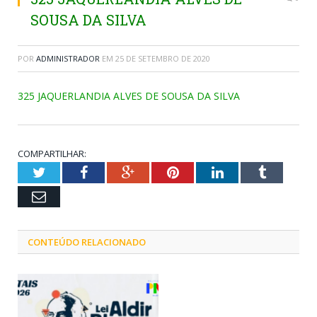
SOUSA DA SILVA
POR
ADMINISTRADOR
EM
25 DE SETEMBRO DE 2020
325 JAQUERLANDIA ALVES DE SOUSA DA SILVA
COMPARTILHAR:
Twitter
Facebook
Google+
Pinterest
LinkedIn
Tumblr
Email
CONTEÚDO RELACIONADO