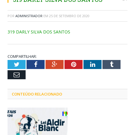
POR
ADMINISTRADOR
EM
25 DE SETEMBRO DE 2020
319 DARLY SILVA DOS SANTOS
COMPARTILHAR:
Twitter
Facebook
Google+
Pinterest
LinkedIn
Tumblr
Email
CONTEÚDO RELACIONADO