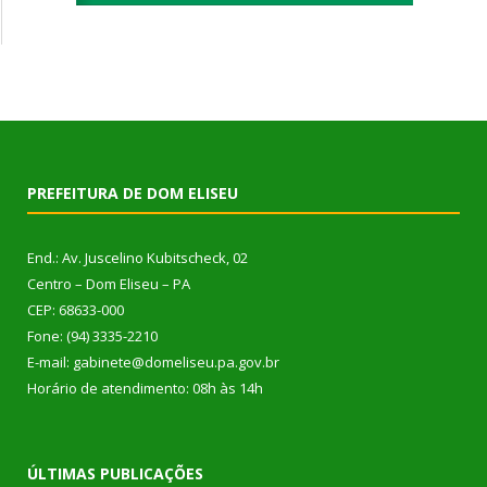
PREFEITURA DE DOM ELISEU
End.: Av. Juscelino Kubitscheck, 02
Centro – Dom Eliseu – PA
CEP: 68633-000
Fone: (94) 3335-2210
E-mail: gabinete@domeliseu.pa.gov.br
Horário de atendimento: 08h às 14h
ÚLTIMAS PUBLICAÇÕES