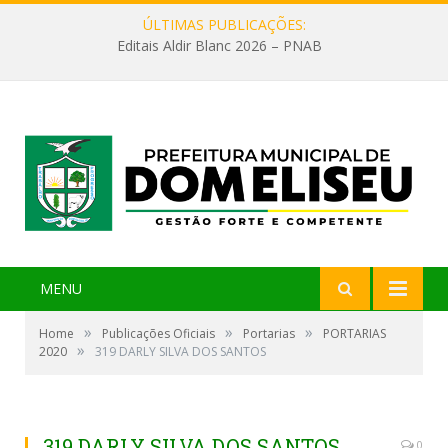
ÚLTIMAS PUBLICAÇÕES:
Editais Aldir Blanc 2026 – PNAB
MENU
»
»
»
Home
Publicações Oficiais
Portarias
PORTARIAS
»
2020
319 DARLY SILVA DOS SANTOS
319 DARLY SILVA DOS SANTOS
0