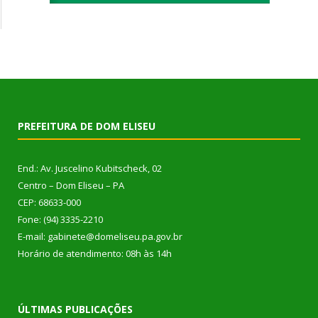
PREFEITURA DE DOM ELISEU
End.: Av. Juscelino Kubitscheck, 02
Centro – Dom Eliseu – PA
CEP: 68633-000
Fone: (94) 3335-2210
E-mail: gabinete@domeliseu.pa.gov.br
Horário de atendimento: 08h às 14h
ÚLTIMAS PUBLICAÇÕES