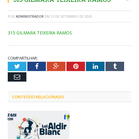
POR
ADMINISTRADOR
EM
25 DE SETEMBRO DE 2020
315 GILMARA TEIXEIRA RAMOS
COMPARTILHAR:
Twitter
Facebook
Google+
Pinterest
LinkedIn
Tumblr
Email
CONTEÚDO RELACIONADO