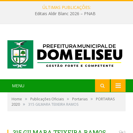
ÚLTIMAS PUBLICAÇÕES:
Editais Aldir Blanc 2026 – PNAB
MENU
»
»
»
Home
Publicações Oficiais
Portarias
PORTARIAS
»
2020
315 GILMARA TEIXEIRA RAMOS
315 GILMARA TEIXEIRA RAMOS
0