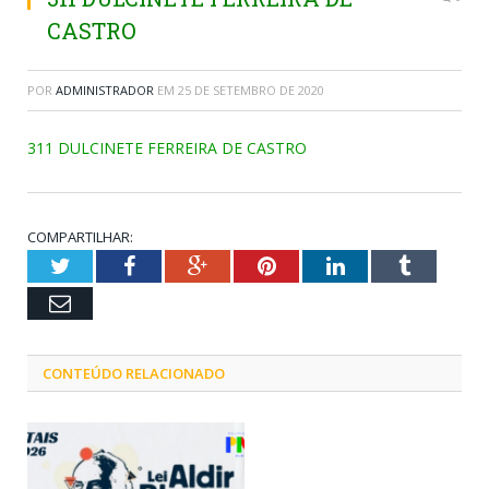
CASTRO
POR
ADMINISTRADOR
EM
25 DE SETEMBRO DE 2020
311 DULCINETE FERREIRA DE CASTRO
COMPARTILHAR:
Twitter
Facebook
Google+
Pinterest
LinkedIn
Tumblr
Email
CONTEÚDO RELACIONADO