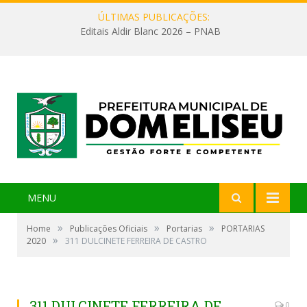
ÚLTIMAS PUBLICAÇÕES:
Editais Aldir Blanc 2026 – PNAB
MENU
»
»
»
Home
Publicações Oficiais
Portarias
PORTARIAS
»
2020
311 DULCINETE FERREIRA DE CASTRO
311 DULCINETE FERREIRA DE
0