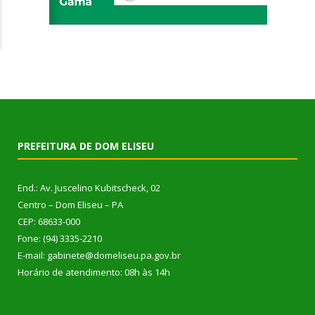
PREFEITURA DE DOM ELISEU
End.: Av. Juscelino Kubitscheck, 02
Centro – Dom Eliseu – PA
CEP: 68633-000
Fone: (94) 3335-2210
E-mail: gabinete@domeliseu.pa.gov.br
Horário de atendimento: 08h às 14h