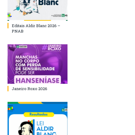
Editais Aldir Blanc 2026 –
PNAB
Janeiro Roxo 2026