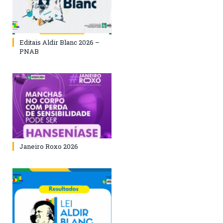
Editais Aldir Blanc 2026 –
PNAB
Janeiro Roxo 2026