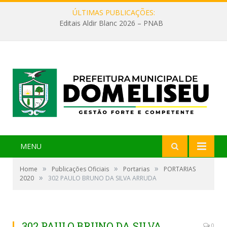
ÚLTIMAS PUBLICAÇÕES:
Editais Aldir Blanc 2026 – PNAB
MENU
»
»
»
Home
Publicações Oficiais
Portarias
PORTARIAS
»
2020
302 PAULO BRUNO DA SILVA ARRUDA
302 PAULO BRUNO DA SILVA
0