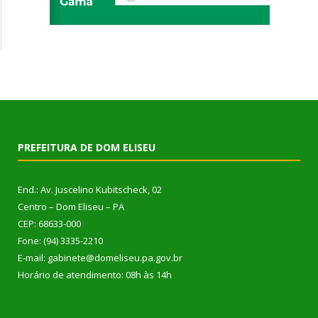
PREFEITURA DE DOM ELISEU
End.: Av. Juscelino Kubitscheck, 02
Centro – Dom Eliseu – PA
CEP: 68633-000
Fone: (94) 3335-2210
E-mail: gabinete@domeliseu.pa.gov.br
Horário de atendimento: 08h às 14h