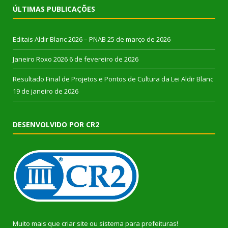
ÚLTIMAS PUBLICAÇÕES
Editais Aldir Blanc 2026 – PNAB
25 de março de 2026
Janeiro Roxo 2026
6 de fevereiro de 2026
Resultado Final de Projetos e Pontos de Cultura da Lei Aldir Blanc
19 de janeiro de 2026
DESENVOLVIDO POR CR2
Muito mais que
criar site
ou
sistema para prefeituras
!