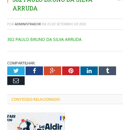
ARRUDA
POR
ADMINISTRADOR
EM
25 DE SETEMBRO DE 2020
302 PAULO BRUNO DA SILVA ARRUDA
COMPARTILHAR:
Twitter
Facebook
Google+
Pinterest
LinkedIn
Tumblr
Email
CONTEÚDO RELACIONADO