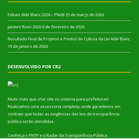
Editais Aldir Blanc 2026 – PNAB
25 de março de 2026
Janeiro Roxo 2026
6 de fevereiro de 2026
Resultado Final de Projetos e Pontos de Cultura da Lei Aldir Blanc
19 de janeiro de 2026
DESENVOLVIDO POR CR2
Muito mais que
criar site
ou
sistema para prefeituras
!
Realizamos uma
assessoria
completa, onde garantimos em
contrato que todas as exigências das
leis de transparência
pública
serão atendidas.
Conheça o
PNTP
e o
Radar da Transparência Pública