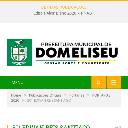
ÚLTIMAS PUBLICAÇÕES:
Editais Aldir Blanc 2026 – PNAB
MENU
»
»
»
Home
Publicações Oficiais
Portarias
PORTARIAS
»
2020
301 EDIVAN REIS SANTIAGO
301 EDIVAN REIS SANTIAGO
0