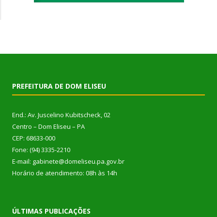
PREFEITURA DE DOM ELISEU
End.: Av. Juscelino Kubitscheck, 02
Centro – Dom Eliseu – PA
CEP: 68633-000
Fone: (94) 3335-2210
E-mail: gabinete@domeliseu.pa.gov.br
Horário de atendimento: 08h às 14h
ÚLTIMAS PUBLICAÇÕES