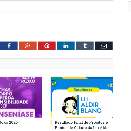
tter
Facebook
Google+
Pinterest
LinkedIn
Tumblr
Email
Roxo 2026
Resultado Final de Projetos e
Pontos de Cultura da Lei Aldir