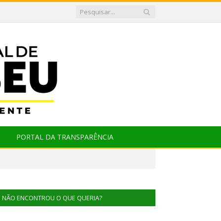
PORTAL DA TRANSPARÊNCIA
NÃO ENCONTROU O QUE QUERIA?