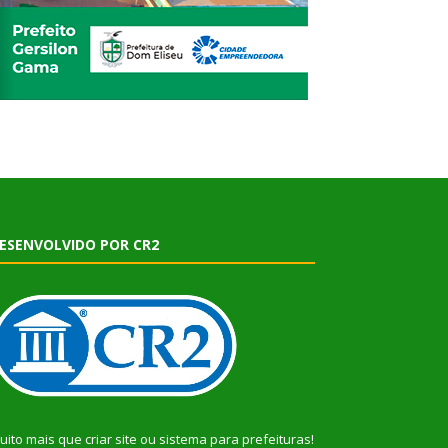
ESENVOLVIDO POR CR2
uito mais que
criar site
ou
sistema para prefeituras
!