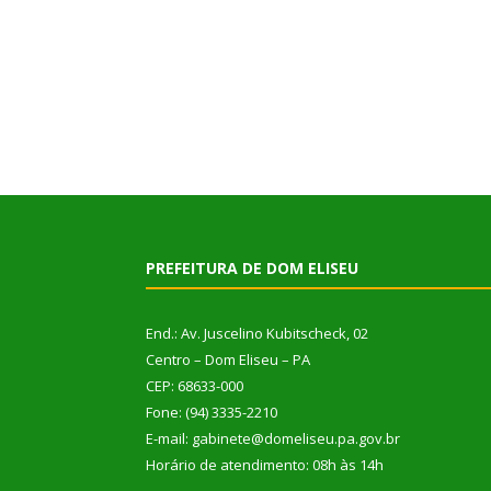
PREFEITURA DE DOM ELISEU
End.: Av. Juscelino Kubitscheck, 02
Centro – Dom Eliseu – PA
CEP: 68633-000
Fone: (94) 3335-2210
E-mail: gabinete@domeliseu.pa.gov.br
Horário de atendimento: 08h às 14h