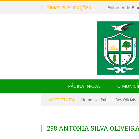
ÚLTIMAS PUBLICAÇÕES:
Editais Aldir B
PÁGINA INICIAL
O MUNICÍ
»
VOCÊ ESTÁ EM:
Home
Publicações Oficiais
298 ANTONIA SILVA OLIVEIR