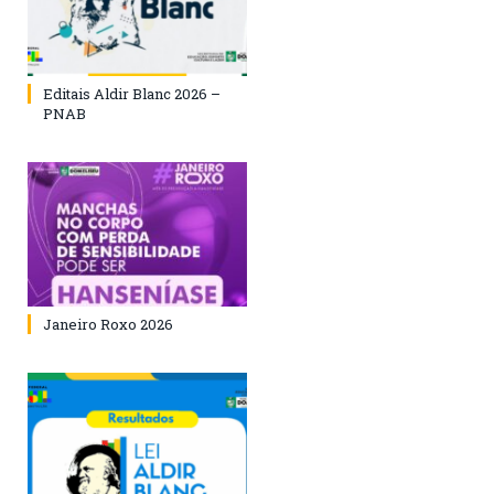
Editais Aldir Blanc 2026 –
PNAB
Janeiro Roxo 2026