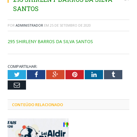
SANTOS
POR
ADMINISTRADOR
EM
25 DE SETEMBRO DE 2020
295 SHIRLENY BARROS DA SILVA SANTOS
COMPARTILHAR:
Twitter
Facebook
Google+
Pinterest
LinkedIn
Tumblr
Email
CONTEÚDO RELACIONADO