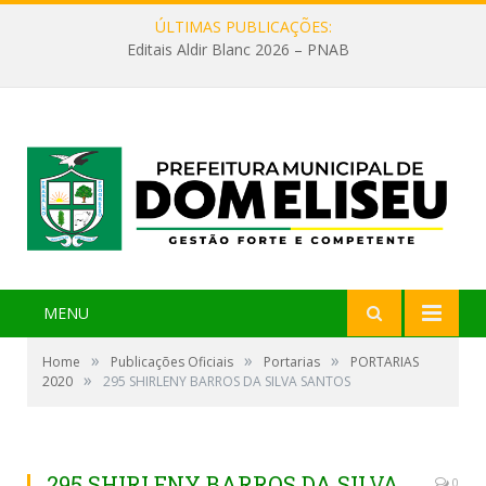
ÚLTIMAS PUBLICAÇÕES:
Editais Aldir Blanc 2026 – PNAB
MENU
»
»
»
Home
Publicações Oficiais
Portarias
PORTARIAS
»
2020
295 SHIRLENY BARROS DA SILVA SANTOS
295 SHIRLENY BARROS DA SILVA
0