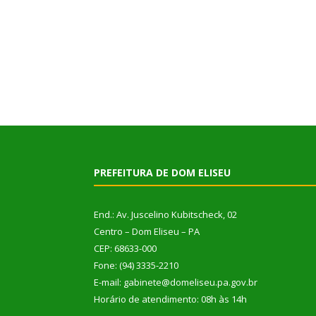
PREFEITURA DE DOM ELISEU
End.: Av. Juscelino Kubitscheck, 02
Centro – Dom Eliseu – PA
CEP: 68633-000
Fone: (94) 3335-2210
E-mail: gabinete@domeliseu.pa.gov.br
Horário de atendimento: 08h às 14h