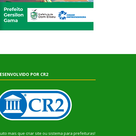
ESENVOLVIDO POR CR2
uito mais que
criar site
ou
sistema para prefeituras
!