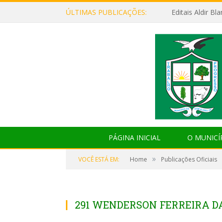
ÚLTIMAS PUBLICAÇÕES:
Editais Aldir B
PÁGINA INICIAL
O MUNICÍ
»
VOCÊ ESTÁ EM:
Home
Publicações Oficiais
291 WENDERSON FERREIRA DA