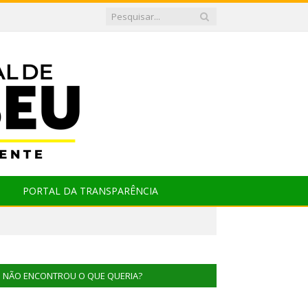
PORTAL DA TRANSPARÊNCIA
NÃO ENCONTROU O QUE QUERIA?