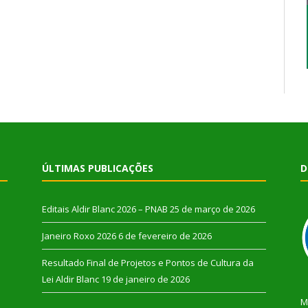
ÚLTIMAS PUBLICAÇÕES
D
Editais Aldir Blanc 2026 – PNAB
25 de março de 2026
Janeiro Roxo 2026
6 de fevereiro de 2026
Resultado Final de Projetos e Pontos de Cultura da
Lei Aldir Blanc
19 de janeiro de 2026
M