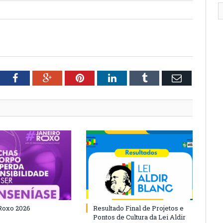
tter
Facebook
Google+
Pinterest
LinkedIn
Tumblr
Email
Roxo 2026
Resultado Final de Projetos e
Pontos de Cultura da Lei Aldir