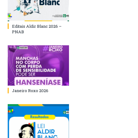
Editais Aldir Blanc 2026 –
PNAB
Janeiro Roxo 2026