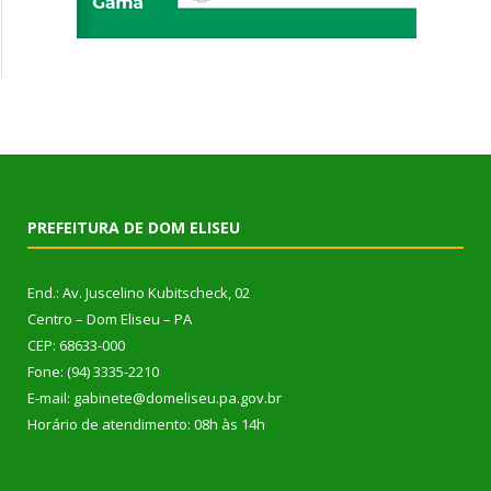
PREFEITURA DE DOM ELISEU
End.: Av. Juscelino Kubitscheck, 02
Centro – Dom Eliseu – PA
CEP: 68633-000
Fone: (94) 3335-2210
E-mail: gabinete@domeliseu.pa.gov.br
Horário de atendimento: 08h às 14h