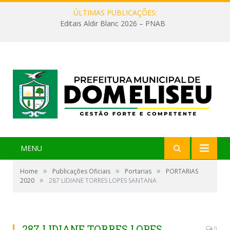
ÚLTIMAS PUBLICAÇÕES:
Editais Aldir Blanc 2026 – PNAB
MENU
»
»
»
Home
Publicações Oficiais
Portarias
PORTARIAS
»
2020
287 LIDIANE TORRES LOPES SANTANA
287 LIDIANE TORRES LOPES
0