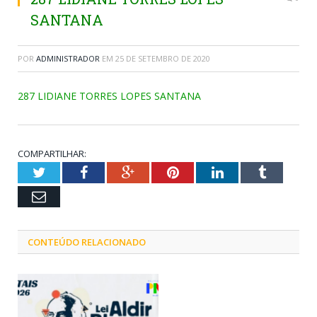
SANTANA
POR
ADMINISTRADOR
EM
25 DE SETEMBRO DE 2020
287 LIDIANE TORRES LOPES SANTANA
COMPARTILHAR:
Twitter
Facebook
Google+
Pinterest
LinkedIn
Tumblr
Email
CONTEÚDO RELACIONADO