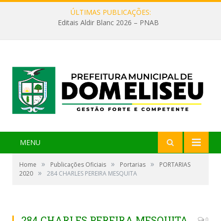
ÚLTIMAS PUBLICAÇÕES:
Editais Aldir Blanc 2026 – PNAB
MENU
»
»
»
Home
Publicações Oficiais
Portarias
PORTARIAS
»
2020
284 CHARLES PEREIRA MESQUITA
284 CHARLES PEREIRA MESQUITA
0