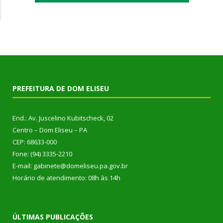
PREFEITURA DE DOM ELISEU
End.: Av. Juscelino Kubitscheck, 02
Centro – Dom Eliseu – PA
CEP: 68633-000
Fone: (94) 3335-2210
E-mail: gabinete@domeliseu.pa.gov.br
Horário de atendimento: 08h às 14h
ÚLTIMAS PUBLICAÇÕES