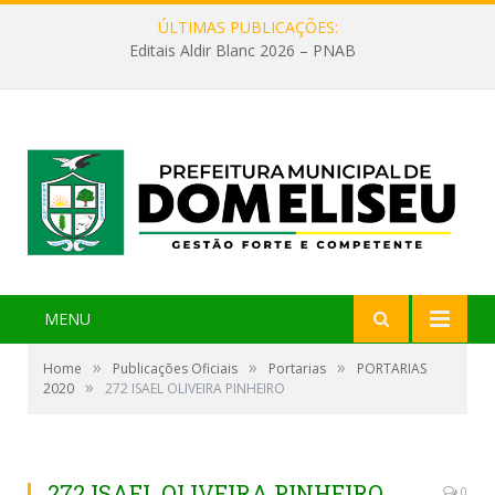
ÚLTIMAS PUBLICAÇÕES:
Editais Aldir Blanc 2026 – PNAB
MENU
»
»
»
Home
Publicações Oficiais
Portarias
PORTARIAS
»
2020
272 ISAEL OLIVEIRA PINHEIRO
272 ISAEL OLIVEIRA PINHEIRO
0