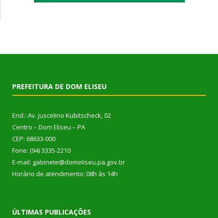
PREFEITURA DE DOM ELISEU
End.: Av. Juscelino Kubitscheck, 02
Centro – Dom Eliseu – PA
CEP: 68633-000
Fone: (94) 3335-2210
E-mail: gabinete@domeliseu.pa.gov.br
Horário de atendimento: 08h às 14h
ÚLTIMAS PUBLICAÇÕES