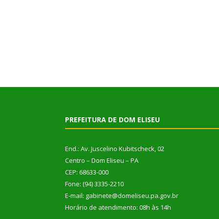
PREFEITURA DE DOM ELISEU
End.: Av. Juscelino Kubitscheck, 02
Centro – Dom Eliseu – PA
CEP: 68633-000
Fone: (94) 3335-2210
E-mail: gabinete@domeliseu.pa.gov.br
Horário de atendimento: 08h às 14h