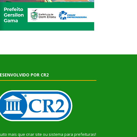
ESENVOLVIDO POR CR2
uito mais que
criar site
ou
sistema para prefeituras
!