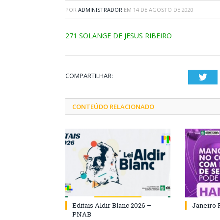
POR
ADMINISTRADOR
EM
14 DE AGOSTO DE 2020
271 SOLANGE DE JESUS RIBEIRO
COMPARTILHAR:
Twi
CONTEÚDO RELACIONADO
Editais Aldir Blanc 2026 –
Janeiro 
PNAB