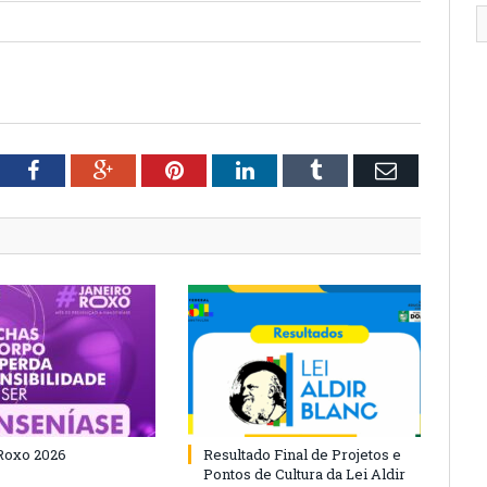
tter
Facebook
Google+
Pinterest
LinkedIn
Tumblr
Email
Roxo 2026
Resultado Final de Projetos e
Pontos de Cultura da Lei Aldir