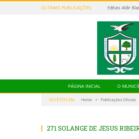
ÚLTIMAS PUBLICAÇÕES:
Editais Aldir B
PÁGINA INICIAL
O MUNICÍ
»
VOCÊ ESTÁ EM:
Home
Publicações Oficiais
271 SOLANGE DE JESUS RIBEI