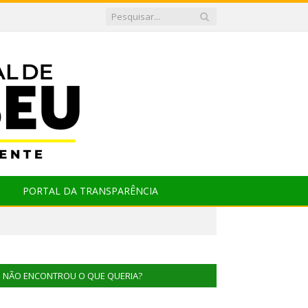
PORTAL DA TRANSPARÊNCIA
NÃO ENCONTROU O QUE QUERIA?