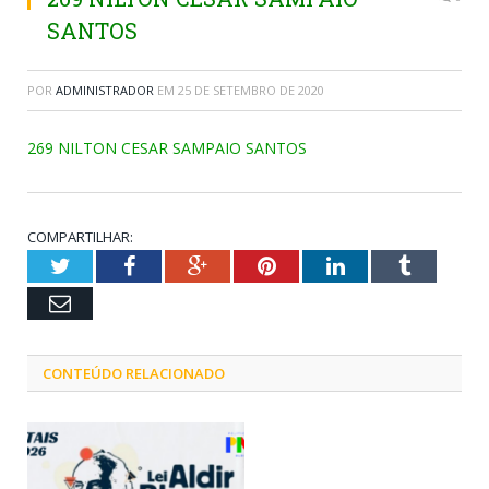
SANTOS
POR
ADMINISTRADOR
EM
25 DE SETEMBRO DE 2020
269 NILTON CESAR SAMPAIO SANTOS
COMPARTILHAR:
Twitter
Facebook
Google+
Pinterest
LinkedIn
Tumblr
Email
CONTEÚDO RELACIONADO