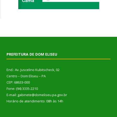
PREFEITURA DE DOM ELISEU
End.: Av. Juscelino Kubitscheck, 02
Centro – Dom Eliseu – PA
CEP: 68633-000
Fone: (94) 3335-2210
E-mail: gabinete@domeliseu.pa.gov.br
Horário de atendimento: 08h às 14h