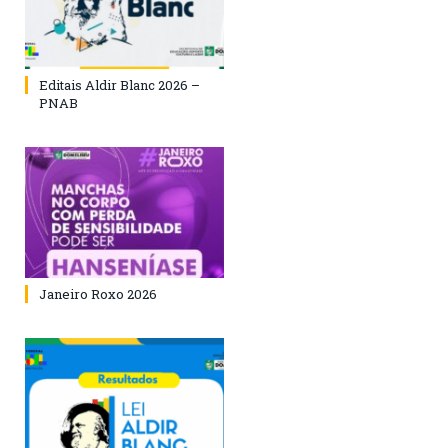
Editais Aldir Blanc 2026 –
PNAB
Janeiro Roxo 2026