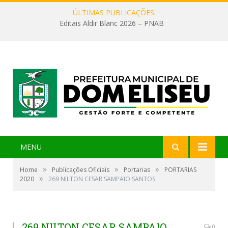
ÚLTIMAS PUBLICAÇÕES:
Editais Aldir Blanc 2026 – PNAB
MENU
»
»
»
Home
Publicações Oficiais
Portarias
PORTARIAS
»
2020
269 NILTON CESAR SAMPAIO SANTOS
269 NILTON CESAR SAMPAIO
0