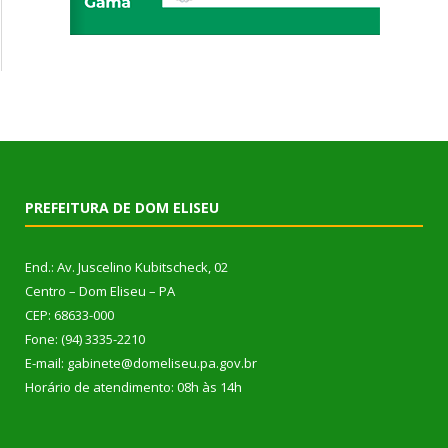
PREFEITURA DE DOM ELISEU
End.: Av. Juscelino Kubitscheck, 02
Centro – Dom Eliseu – PA
CEP: 68633-000
Fone: (94) 3335-2210
E-mail: gabinete@domeliseu.pa.gov.br
Horário de atendimento: 08h às 14h