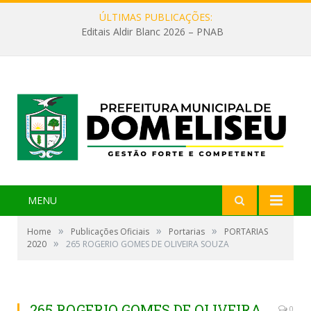
ÚLTIMAS PUBLICAÇÕES:
Editais Aldir Blanc 2026 – PNAB
MENU
»
»
»
Home
Publicações Oficiais
Portarias
PORTARIAS
»
2020
265 ROGERIO GOMES DE OLIVEIRA SOUZA
265 ROGERIO GOMES DE OLIVEIRA
0