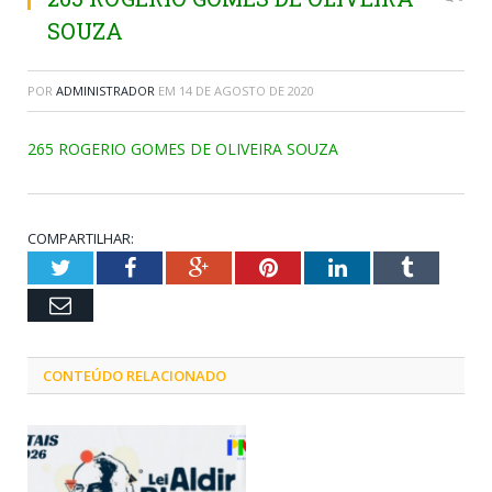
SOUZA
POR
ADMINISTRADOR
EM
14 DE AGOSTO DE 2020
265 ROGERIO GOMES DE OLIVEIRA SOUZA
COMPARTILHAR:
Twitter
Facebook
Google+
Pinterest
LinkedIn
Tumblr
Email
CONTEÚDO RELACIONADO