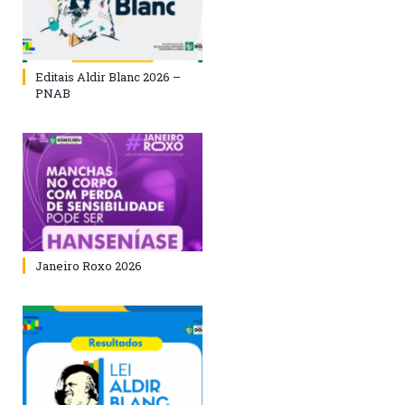
Editais Aldir Blanc 2026 –
PNAB
Janeiro Roxo 2026