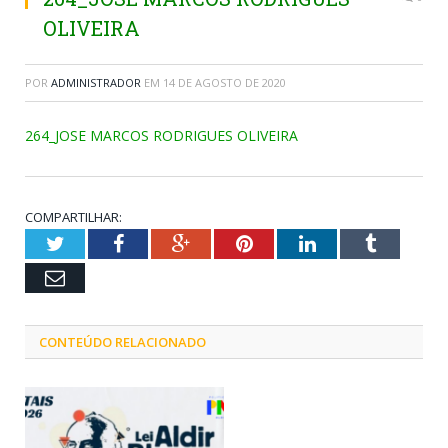
OLIVEIRA
POR
ADMINISTRADOR
EM
14 DE AGOSTO DE 2020
264_JOSE MARCOS RODRIGUES OLIVEIRA
COMPARTILHAR:
Twitter
Facebook
Google+
Pinterest
LinkedIn
Tumblr
Email
CONTEÚDO RELACIONADO