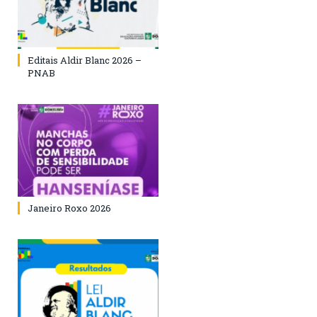
Editais Aldir Blanc 2026 –
PNAB
Janeiro Roxo 2026