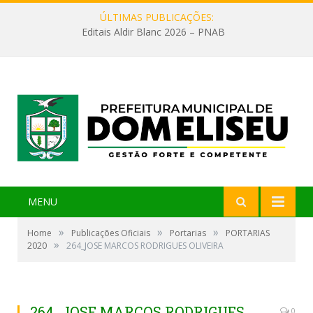
ÚLTIMAS PUBLICAÇÕES:
Editais Aldir Blanc 2026 – PNAB
MENU
»
»
»
Home
Publicações Oficiais
Portarias
PORTARIAS
»
2020
264_JOSE MARCOS RODRIGUES OLIVEIRA
264_JOSE MARCOS RODRIGUES
0