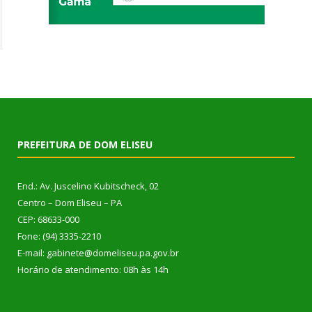
PREFEITURA DE DOM ELISEU
End.: Av. Juscelino Kubitscheck, 02
Centro – Dom Eliseu – PA
CEP: 68633-000
Fone: (94) 3335-2210
E-mail: gabinete@domeliseu.pa.gov.br
Horário de atendimento: 08h às 14h