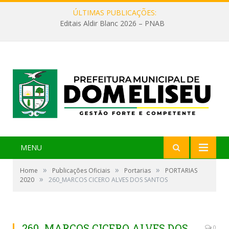
ÚLTIMAS PUBLICAÇÕES:
Editais Aldir Blanc 2026 – PNAB
MENU
»
»
»
Home
Publicações Oficiais
Portarias
PORTARIAS
»
2020
260_MARCOS CICERO ALVES DOS SANTOS
260_MARCOS CICERO ALVES DOS
0