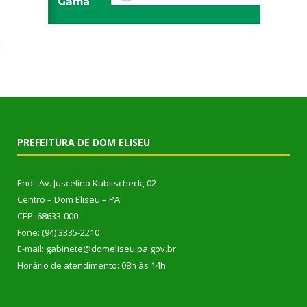
PREFEITURA DE DOM ELISEU
End.: Av. Juscelino Kubitscheck, 02
Centro – Dom Eliseu – PA
CEP: 68633-000
Fone: (94) 3335-2210
E-mail: gabinete@domeliseu.pa.gov.br
Horário de atendimento: 08h às 14h