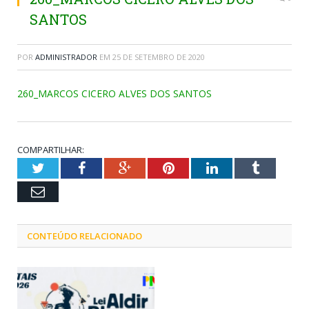
SANTOS
POR
ADMINISTRADOR
EM
25 DE SETEMBRO DE 2020
260_MARCOS CICERO ALVES DOS SANTOS
COMPARTILHAR:
Twitter
Facebook
Google+
Pinterest
LinkedIn
Tumblr
Email
CONTEÚDO RELACIONADO