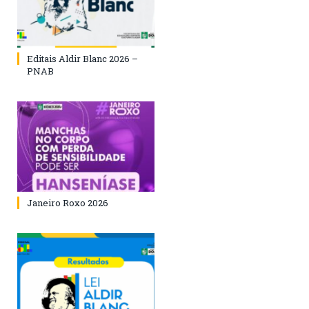
Editais Aldir Blanc 2026 –
PNAB
Janeiro Roxo 2026