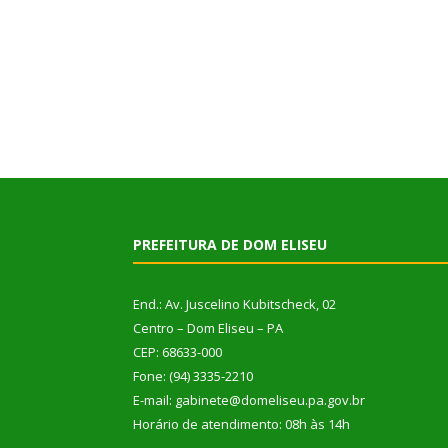
PREFEITURA DE DOM ELISEU
End.: Av. Juscelino Kubitscheck, 02
Centro – Dom Eliseu – PA
CEP: 68633-000
Fone: (94) 3335-2210
E-mail: gabinete@domeliseu.pa.gov.br
Horário de atendimento: 08h às 14h