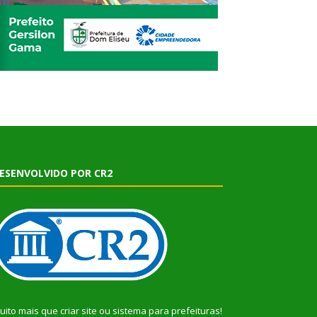
ESENVOLVIDO POR CR2
uito mais que
criar site
ou
sistema para prefeituras
!