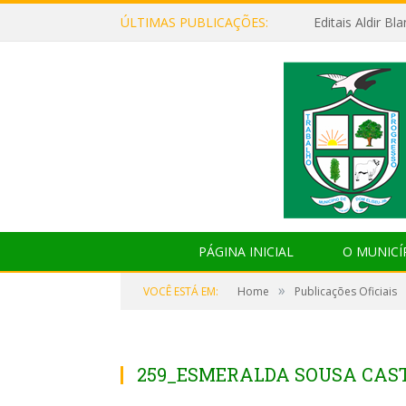
ÚLTIMAS PUBLICAÇÕES:
Editais Aldir B
PÁGINA INICIAL
O MUNICÍ
»
VOCÊ ESTÁ EM:
Home
Publicações Oficiais
259_ESMERALDA SOUSA CAS