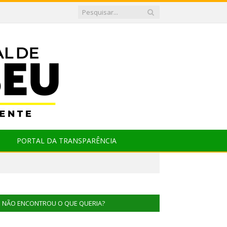
PORTAL DA TRANSPARÊNCIA
NÃO ENCONTROU O QUE QUERIA?