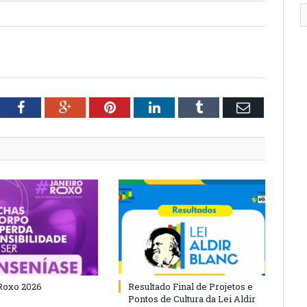
tter
Facebook
Google+
Pinterest
LinkedIn
Tumblr
Email
Roxo 2026
Resultado Final de Projetos e
Pontos de Cultura da Lei Aldir