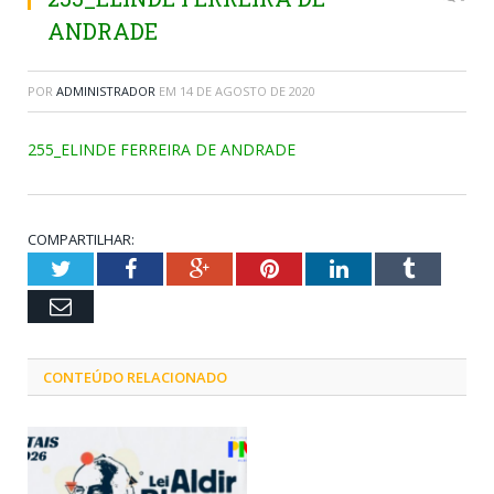
ANDRADE
POR
ADMINISTRADOR
EM
14 DE AGOSTO DE 2020
255_ELINDE FERREIRA DE ANDRADE
COMPARTILHAR:
Twitter
Facebook
Google+
Pinterest
LinkedIn
Tumblr
Email
CONTEÚDO RELACIONADO