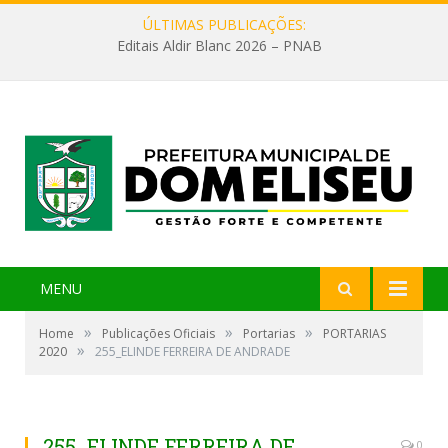
ÚLTIMAS PUBLICAÇÕES:
Editais Aldir Blanc 2026 – PNAB
MENU
»
»
»
Home
Publicações Oficiais
Portarias
PORTARIAS
»
2020
255_ELINDE FERREIRA DE ANDRADE
255_ELINDE FERREIRA DE
0