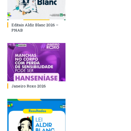
Editais Aldir Blanc 2026 –
PNAB
Janeiro Roxo 2026