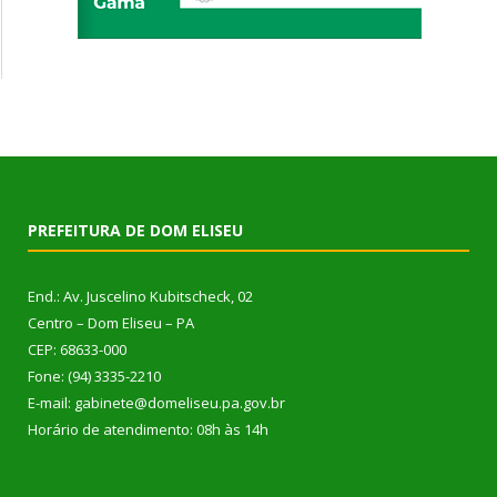
PREFEITURA DE DOM ELISEU
End.: Av. Juscelino Kubitscheck, 02
Centro – Dom Eliseu – PA
CEP: 68633-000
Fone: (94) 3335-2210
E-mail: gabinete@domeliseu.pa.gov.br
Horário de atendimento: 08h às 14h