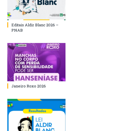
Editais Aldir Blanc 2026 –
PNAB
Janeiro Roxo 2026