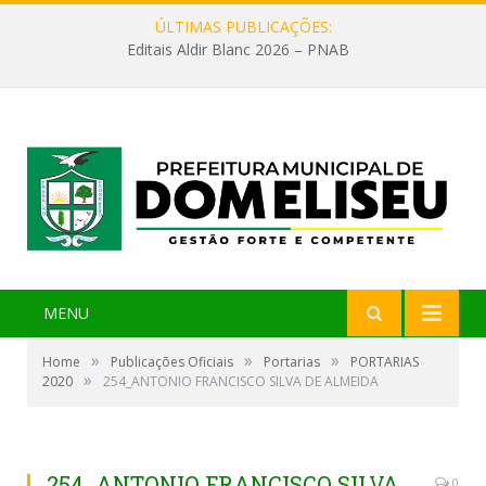
ÚLTIMAS PUBLICAÇÕES:
Editais Aldir Blanc 2026 – PNAB
MENU
»
»
»
Home
Publicações Oficiais
Portarias
PORTARIAS
»
2020
254_ANTONIO FRANCISCO SILVA DE ALMEIDA
254_ANTONIO FRANCISCO SILVA
0