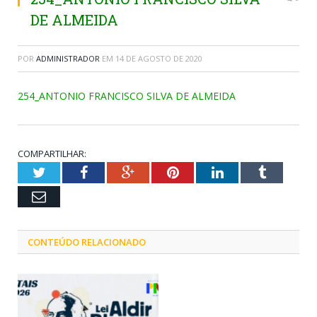
DE ALMEIDA
POR
ADMINISTRADOR
EM
14 DE AGOSTO DE 2020
254_ANTONIO FRANCISCO SILVA DE ALMEIDA
COMPARTILHAR:
Twitter
Facebook
Google+
Pinterest
LinkedIn
Tumblr
Email
CONTEÚDO RELACIONADO