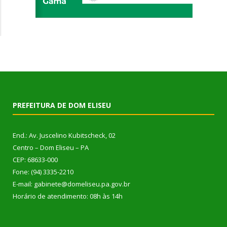
PREFEITURA DE DOM ELISEU
End.: Av. Juscelino Kubitscheck, 02
Centro – Dom Eliseu – PA
CEP: 68633-000
Fone: (94) 3335-2210
E-mail: gabinete@domeliseu.pa.gov.br
Horário de atendimento: 08h às 14h