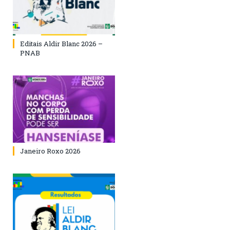
Editais Aldir Blanc 2026 –
PNAB
Janeiro Roxo 2026