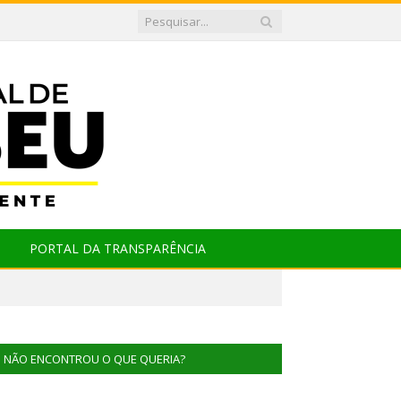
PORTAL DA TRANSPARÊNCIA
NÃO ENCONTROU O QUE QUERIA?