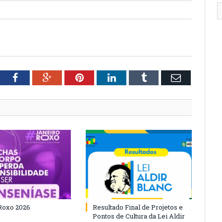
tter
Facebook
Google+
Pinterest
LinkedIn
Tumblr
Email
Roxo 2026
Resultado Final de Projetos e
Pontos de Cultura da Lei Aldir