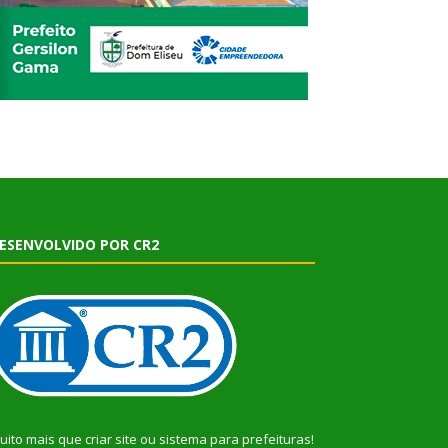
ESENVOLVIDO POR CR2
uito mais que
criar site
ou
sistema para prefeituras
!