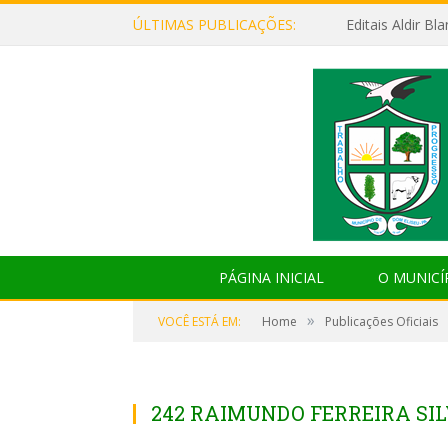
ÚLTIMAS PUBLICAÇÕES:
Editais Aldir B
PÁGINA INICIAL
O MUNICÍ
»
VOCÊ ESTÁ EM:
Home
Publicações Oficiais
242 RAIMUNDO FERREIRA SI