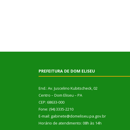
PREFEITURA DE DOM ELISEU
End.: Av. Juscelino Kubitscheck, 02
Centro – Dom Eliseu – PA
CEP: 68633-000
Fone: (94) 3335-2210
E-mail: gabinete@domeliseu.pa.gov.br
Horário de atendimento: 08h às 14h