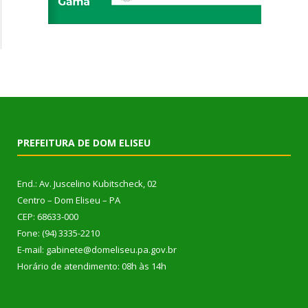
PREFEITURA DE DOM ELISEU
End.: Av. Juscelino Kubitscheck, 02
Centro – Dom Eliseu – PA
CEP: 68633-000
Fone: (94) 3335-2210
E-mail: gabinete@domeliseu.pa.gov.br
Horário de atendimento: 08h às 14h