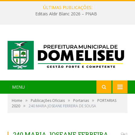
ÚLTIMAS PUBLICAÇÕES:
Editais Aldir Blanc 2026 – PNAB
MENU
»
»
»
Home
Publicações Oficiais
Portarias
PORTARIAS
»
2020
240 MARIA JOSEANE FERREIRA DE SOUSA
240 MARIA JOSEANE FERREIRA
0