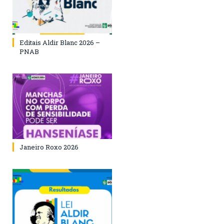
Editais Aldir Blanc 2026 –
PNAB
Janeiro Roxo 2026