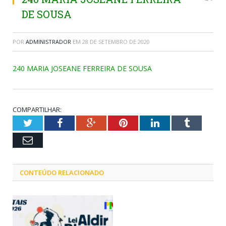
DE SOUSA
POR
ADMINISTRADOR
EM
28 DE SETEMBRO DE 2020
240 MARIA JOSEANE FERREIRA DE SOUSA
COMPARTILHAR:
Twitter
Facebook
Google+
Pinterest
LinkedIn
Tumblr
Email
CONTEÚDO RELACIONADO