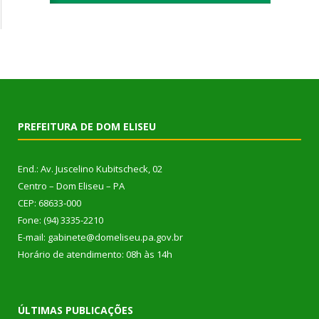
PREFEITURA DE DOM ELISEU
End.: Av. Juscelino Kubitscheck, 02
Centro – Dom Eliseu – PA
CEP: 68633-000
Fone: (94) 3335-2210
E-mail: gabinete@domeliseu.pa.gov.br
Horário de atendimento: 08h às 14h
ÚLTIMAS PUBLICAÇÕES