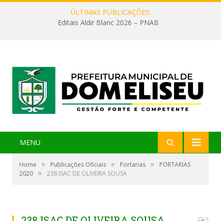
ÚLTIMAS PUBLICAÇÕES:
Editais Aldir Blanc 2026 – PNAB
MENU
»
»
»
Home
Publicações Oficiais
Portarias
PORTARIAS
»
2020
238 ISAC DE OLIVEIRA SOUSA
238 ISAC DE OLIVEIRA SOUSA
0