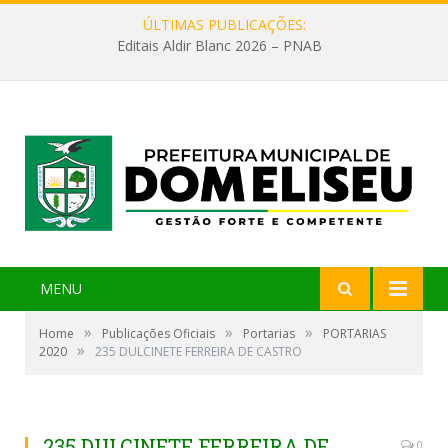
ÚLTIMAS PUBLICAÇÕES:
Editais Aldir Blanc 2026 – PNAB
MENU
»
»
»
Home
Publicações Oficiais
Portarias
PORTARIAS
»
2020
235 DULCINETE FERREIRA DE CASTRO
235 DULCINETE FERREIRA DE
0