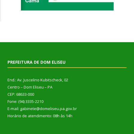
PREFEITURA DE DOM ELISEU
End.: Av. Juscelino Kubitscheck, 02
Centro – Dom Eliseu – PA
CEP: 68633-000
Fone: (94) 3335-2210
E-mail: gabinete@domeliseu.pa.gov.br
Horário de atendimento: 08h às 14h