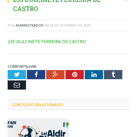
CASTRO
POR
ADMINISTRADOR
EM
28 DE SETEMBRO DE 2020
235 DULCINETE FERREIRA DE CASTRO
COMPARTILHAR:
Twitter
Facebook
Google+
Pinterest
LinkedIn
Tumblr
Email
CONTEÚDO RELACIONADO