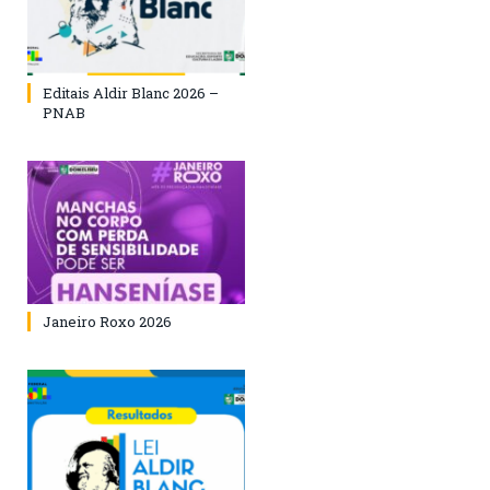
Editais Aldir Blanc 2026 –
PNAB
Janeiro Roxo 2026