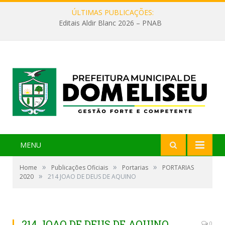
ÚLTIMAS PUBLICAÇÕES:
Editais Aldir Blanc 2026 – PNAB
MENU
»
»
»
Home
Publicações Oficiais
Portarias
PORTARIAS
»
2020
214 JOAO DE DEUS DE AQUINO
214 JOAO DE DEUS DE AQUINO
0