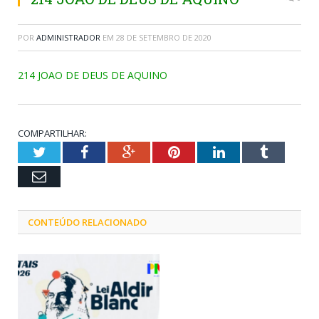
POR
ADMINISTRADOR
EM
28 DE SETEMBRO DE 2020
214 JOAO DE DEUS DE AQUINO
COMPARTILHAR:
Twitter
Facebook
Google+
Pinterest
LinkedIn
Tumblr
Email
CONTEÚDO RELACIONADO