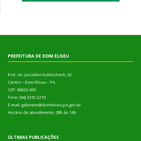
PREFEITURA DE DOM ELISEU
End.: Av. Juscelino Kubitscheck, 02
Centro – Dom Eliseu – PA
CEP: 68633-000
Fone: (94) 3335-2210
E-mail: gabinete@domeliseu.pa.gov.br
Horário de atendimento: 08h às 14h
ÚLTIMAS PUBLICAÇÕES