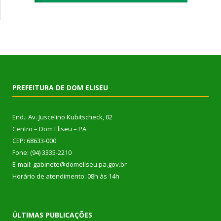
PREFEITURA DE DOM ELISEU
End.: Av. Juscelino Kubitscheck, 02
Centro – Dom Eliseu – PA
CEP: 68633-000
Fone: (94) 3335-2210
E-mail: gabinete@domeliseu.pa.gov.br
Horário de atendimento: 08h às 14h
ÚLTIMAS PUBLICAÇÕES