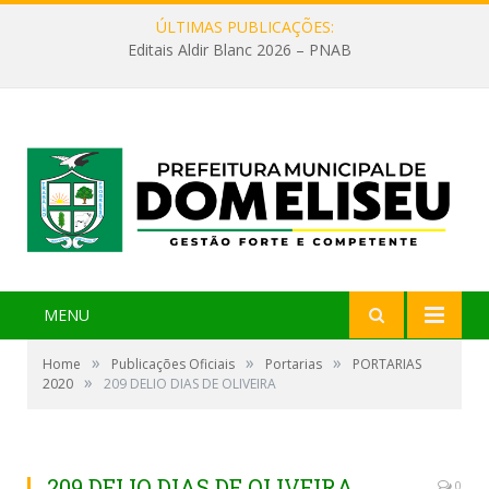
ÚLTIMAS PUBLICAÇÕES:
Editais Aldir Blanc 2026 – PNAB
MENU
»
»
»
Home
Publicações Oficiais
Portarias
PORTARIAS
»
2020
209 DELIO DIAS DE OLIVEIRA
209 DELIO DIAS DE OLIVEIRA
0