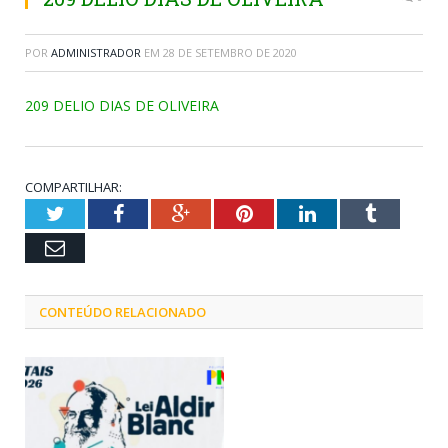
POR
ADMINISTRADOR
EM
28 DE SETEMBRO DE 2020
209 DELIO DIAS DE OLIVEIRA
COMPARTILHAR:
Twitter
Facebook
Google+
Pinterest
LinkedIn
Tumblr
Email
CONTEÚDO RELACIONADO