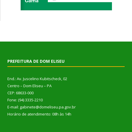
PREFEITURA DE DOM ELISEU
End.: Av. Juscelino Kubitscheck, 02
Centro – Dom Eliseu – PA
CEP: 68633-000
Fone: (94) 3335-2210
E-mail: gabinete@domeliseu.pa.gov.br
Horário de atendimento: 08h às 14h