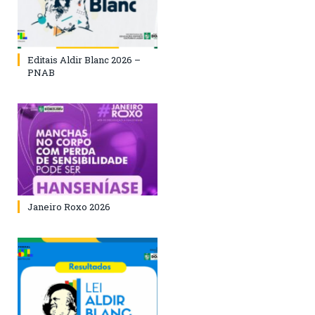
Editais Aldir Blanc 2026 –
PNAB
Janeiro Roxo 2026