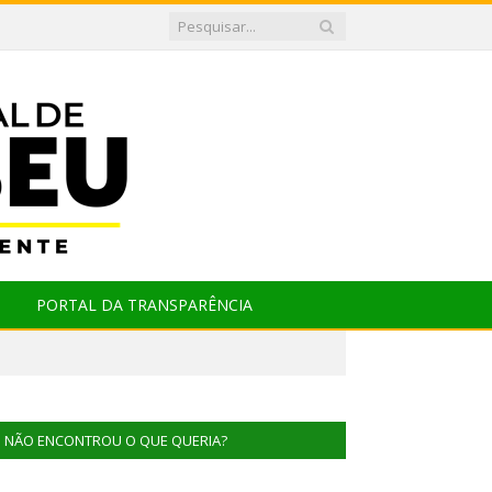
PORTAL DA TRANSPARÊNCIA
NÃO ENCONTROU O QUE QUERIA?