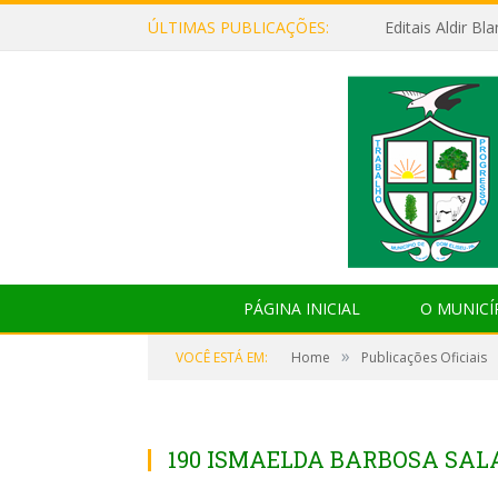
ÚLTIMAS PUBLICAÇÕES:
Editais Aldir B
PÁGINA INICIAL
O MUNICÍ
»
VOCÊ ESTÁ EM:
Home
Publicações Oficiais
190 ISMAELDA BARBOSA SA