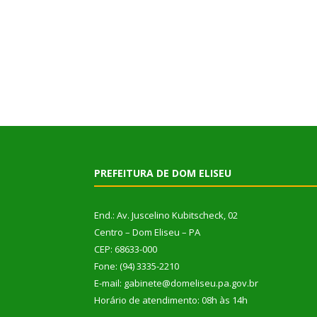
PREFEITURA DE DOM ELISEU
End.: Av. Juscelino Kubitscheck, 02
Centro – Dom Eliseu – PA
CEP: 68633-000
Fone: (94) 3335-2210
E-mail: gabinete@domeliseu.pa.gov.br
Horário de atendimento: 08h às 14h