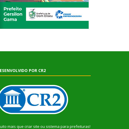
ESENVOLVIDO POR CR2
uito mais que
criar site
ou
sistema para prefeituras
!