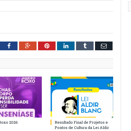
tter
Facebook
Google+
Pinterest
LinkedIn
Tumblr
Email
Roxo 2026
Resultado Final de Projetos e
Pontos de Cultura da Lei Aldir